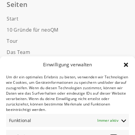
Seiten
Start
10 Gründe für neoQM
Tour
Das Team
Kontakt
Einwilligung verwalten
Qualitätsmanagement Software
Um dir ein optimales Erlebnis zu bieten, verwenden wir Technologien
wie Cookies, um Geräteinformationen zu speichern und/oder darauf
ISO-Normen
zuzugreifen. Wenn du diesen Technologien zustimmst, können wir
Daten wie das Surfverhalten oder eindeutige IDs auf dieser Website
verarbeiten. Wenn du deine Einwilligung nicht erteilst oder
zurückziehst, können bestimmte Merkmale und Funktionen
Rechtliches
beeinträchtigt werden.
Funktional
Impressum
Immer aktiv
Datenschutz