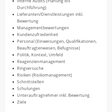
Interne Audits (Planung bis
Durchführung)
Lieferanten/Dienstleistungen inkl.
Bewertung
Managementbewertungen
Kundenzufriedenheit
Personal (Einweisungen, Qualifikationen,
Beauftragtenwesen, Befugnisse)
Politik, Kontext, Umfeld
Reagenzienmanagement
Ringversuche
Risiken (Risikomanagement)
Schnittstellen
Schulungen
Unterauftragnehmer inkl. Bewertung
Ziele