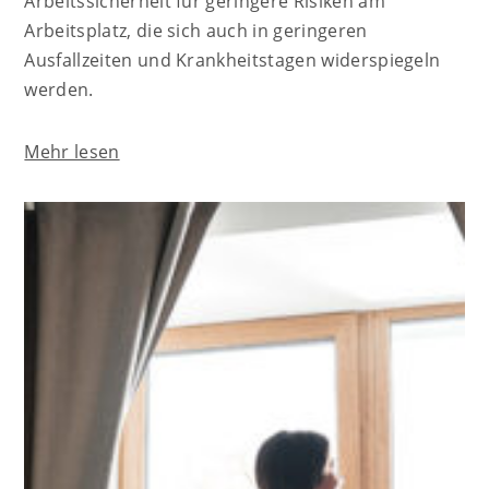
Arbeitssicherheit für geringere Risiken am
Arbeitsplatz, die sich auch in geringeren
Ausfallzeiten und Krankheitstagen widerspiegeln
werden.
Mehr lesen